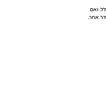
ל. ואם
דר אחר.