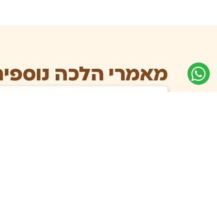
מאמרי הלכה נוספים
הפרשת חלה
הפרשת חלה לאחר האפיה
הלישה, העיבוד והעריכה
דיני האפיה משלב נתינת המים עד
מקום האפיה