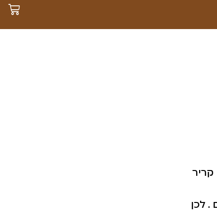
קריר
. לכן