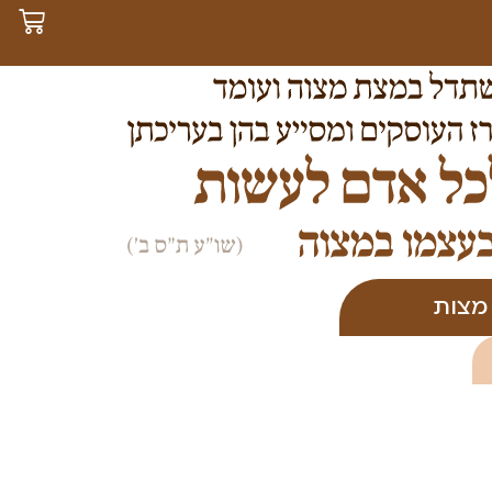
 מצות