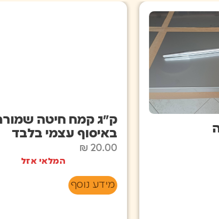
ק"ג קמח חיטה שמורה –
נ
באיסוף עצמי בלבד
₪
20.00
0
המלאי אזל
ה
מידע נוסף