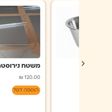
משטח נירוסטה
₪
120.00
הוספה לסל