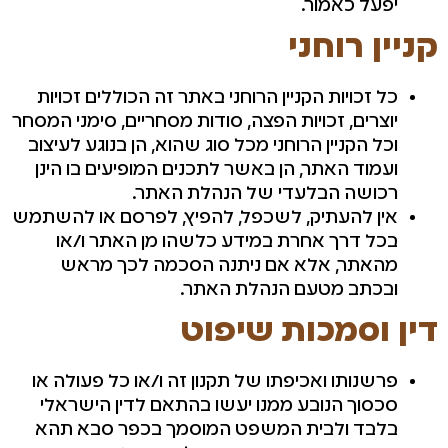
יפעל כאמור.
קניין רוחני
כל זכויות הקניין הרוחני באתר זה הכוללים זכויות
יוצרים, זכויות הפצה, סודות מסחריים, סימני המסחר
וכל הקניין הרוחני מכל סוג שהוא, הן בנוגע לעיצוב
ועמוד האתר, הן באשר לתכנים המופיעים בו הינן
רכושה הבלעדי של הנהלת האתר.
אין להעתיק, לשכפל, להפיץ, לפרסם או להשתמש
בכל דרך אחרת במידע כלשהו מן האתר ו/או
מהאתר, אלא אם ניתנה הסכמה לכך מראש
ובכתב מטעם הנהלת האתר.
דין וסמכות שיפוט
פרשנותו ואכיפתו של תקנון זה ו/או כל פעולה או
סכסוך הנובע ממנו יעשו בהתאם לדין הישראלי
בלבד ולבית המשפט המוסמך בכפר סבא תהא