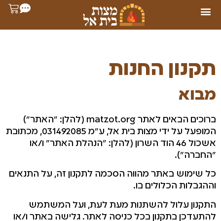
תקנון החנות
מבוא
ברוכים הבאים לאתר matzot.org (להלן: "האתר")
המופעל על ידי מצות בית אל, ע"מ 031492085, מכתובת
אשכול 46 הוד השרון (להלן: "הנהלת האתר" ו/או
"החברה").
כל שימוש באתר מהווה הסכמה לתקנון זה, על התנאים
וההגבלות הכלולים בו.
התקנון עלול להשתנות מעת לעת, ועל המשתמש
להתעדכן בתקנון בכל כניסה לאתר. גלישה באתר ו/או