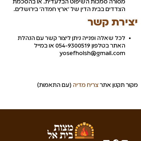
מסורה סמכות השיפוט הבלעדית. או בהסכמת
הצדדים בבית הדין של 'ארץ חמדה' בירושלים.
יצירת קשר
לכל שאלה ופנייה ניתן ליצור קשר עם הנהלת
האתר בטלפון 054-9300519 או במייל
yosefholsh@gmail.com
מקור תקנון אתר
צריח
מדיה
(עם התאמות)