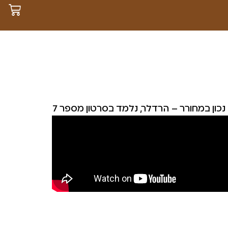
כון במחורר – הרדלר, נלמד בסרטון מספר 7