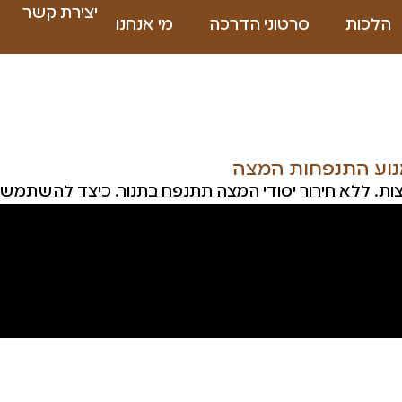
יצירת קשר
הלכות
סרטוני הדרכה
מי אנחנו
נוע התנפחות המצה
ות. ללא חירור יסודי המצה תתנפח בתנור. כיצד להשתמש נ