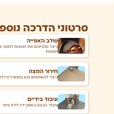
סרטוני הדרכה נוספ
שלב האפייה
כיצד מכניסים את המצות לתנור, ו
המצות
חירור המצה
כיצד להשתמש נכון במחורר/רדלר
עיבוד בידיים
עיבוד הבצק באופן ידני ללא פינר