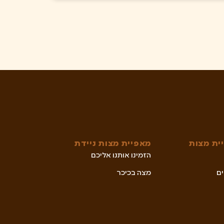
ית מצות
מאפיית מצות ניידת
הזמינו אותנו אליכם
ם
מצה בכיכר