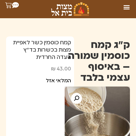
ק"ג קמח
קמח כוסמין כשר לאפיית
מצות בכשרות בד"ץ
כוסמין שמורה
העדה החרדית
– באיסוף
₪
43.00
עצמי בלבד
המלאי אזל