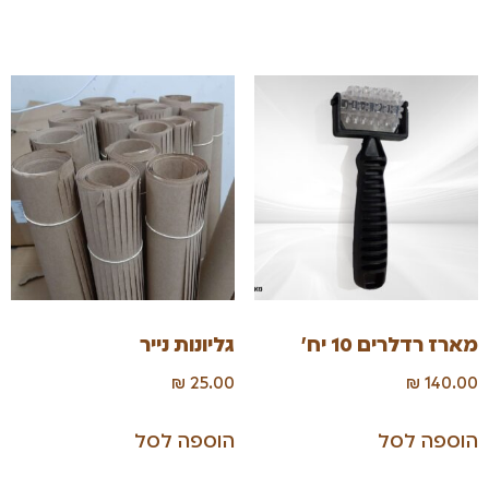
מארז רדלרים 10 יח'
גליונות נייר
₪
25.00
₪
140.00
הוספה לסל
הוספה לסל