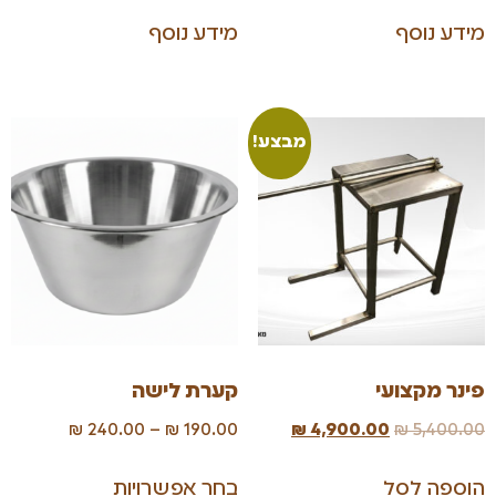
מידע נוסף
מידע נוסף
מבצע!
פינר מקצועי
קערת לישה
₪
240.00
–
₪
190.00
₪
4,900.00
₪
5,400.00
הוספה לסל
בחר אפשרויות