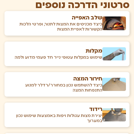
סרטוני הדרכה נוספים
שלב האפייה
כיצד מכניסים את המצות לתנור, ופרטי הלכות
הקשורות לאפיית המצות
מקלות
שימוש במקלות עטופי נייר חד פעמי מדוע ולמה
חירור המצה
כיצד להשתמש נכון במחורר/רדלר למנוע
התנפחות המצה
רידוד
יצירת מצות עגולות ויפות באמצעות שימוש נכון
במערוך