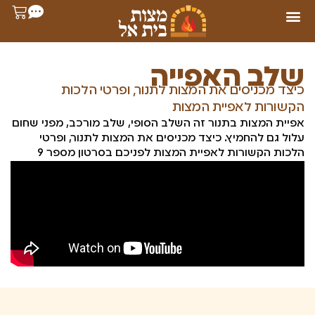
שלב האפייה
כיצד מכניסים את המצות לתנור, ופרטי הלכות
הקשורות לאפיית המצות
אפיית המצות בתנור זה השלב הסופי, שלב מורכב, מפני שחום
עלול גם להחמיץ. כיצד מכניסים את המצות לתנור, ופרטי
הלכות הקשורות לאפיית המצות לפניכם בסרטון מספר 9